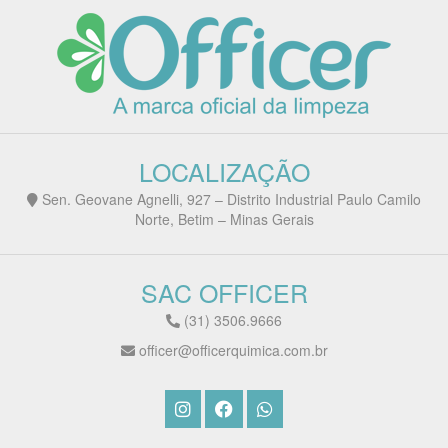
LOCALIZAÇÃO
Sen. Geovane Agnelli, 927 – Distrito Industrial Paulo Camilo
Norte, Betim – Minas Gerais
SAC OFFICER
(31) 3506.9666
officer@officerquimica.com.br