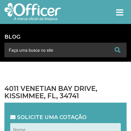
MEN
BLOG
4011 VENETIAN BAY DRIVE,
KISSIMMEE, FL, 34741
SOLICITE UMA COTAÇÃO