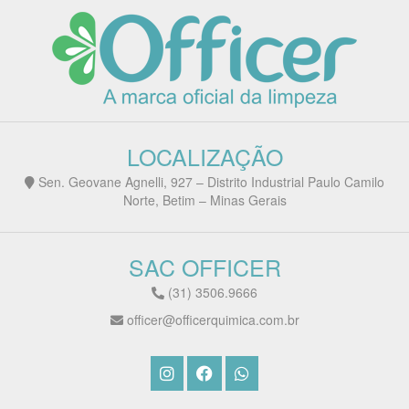
LOCALIZAÇÃO
Sen. Geovane Agnelli, 927 – Distrito Industrial Paulo Camilo
Norte, Betim – Minas Gerais
SAC OFFICER
(31) 3506.9666
officer@officerquimica.com.br