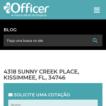
MEN
BLOG
4318 SUNNY CREEK PLACE,
KISSIMMEE, FL, 34746
SOLICITE UMA COTAÇÃO