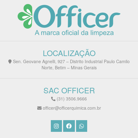
LOCALIZAÇÃO
Sen. Geovane Agnelli, 927 – Distrito Industrial Paulo Camilo
Norte, Betim – Minas Gerais
SAC OFFICER
(31) 3506.9666
officer@officerquimica.com.br