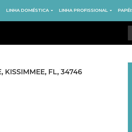
R
LINHA DOMÉSTICA
LINHA PROFISSIONAL
PAPÉ
 KISSIMMEE, FL, 34746