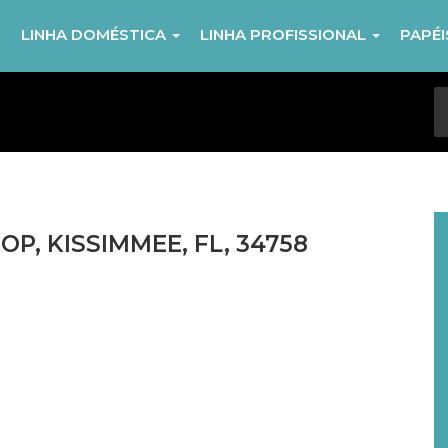
R
LINHA DOMÉSTICA
LINHA PROFISSIONAL
PAPÉ
P, KISSIMMEE, FL, 34758