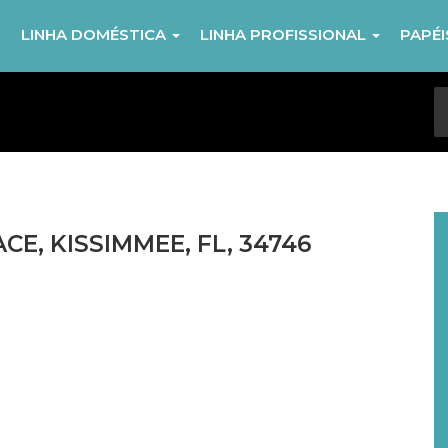
R
LINHA DOMÉSTICA
LINHA PROFISSIONAL
PAPÉ
E, KISSIMMEE, FL, 34746