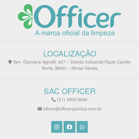
LOCALIZAÇÃO
Sen. Geovane Agnelli, 927 – Distrito Industrial Paulo Camilo
Norte, Betim – Minas Gerais
SAC OFFICER
(31) 3506.9666
officer@officerquimica.com.br