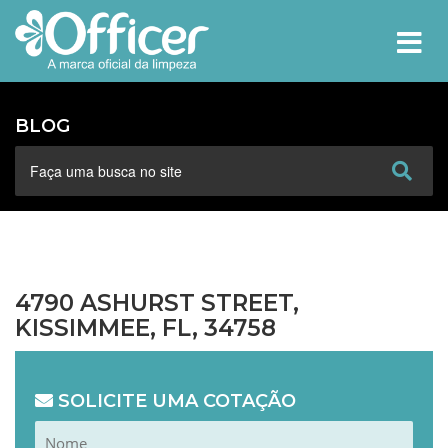
MEN
BLOG
4790 ASHURST STREET,
KISSIMMEE, FL, 34758
SOLICITE UMA COTAÇÃO