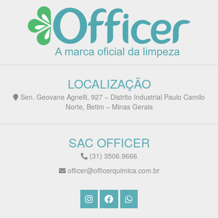
LOCALIZAÇÃO
Sen. Geovane Agnelli, 927 – Distrito Industrial Paulo Camilo
Norte, Betim – Minas Gerais
SAC OFFICER
(31) 3506.9666
officer@officerquimica.com.br