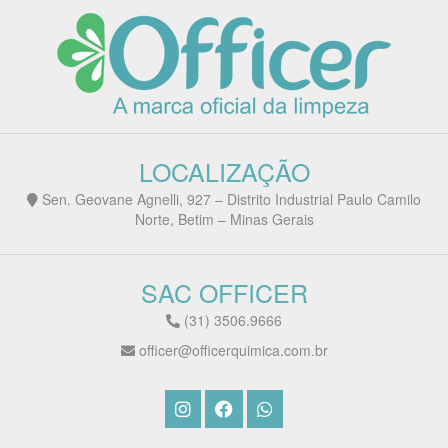
LOCALIZAÇÃO
Sen. Geovane Agnelli, 927 – Distrito Industrial Paulo Camilo
Norte, Betim – Minas Gerais
SAC OFFICER
(31) 3506.9666
officer@officerquimica.com.br