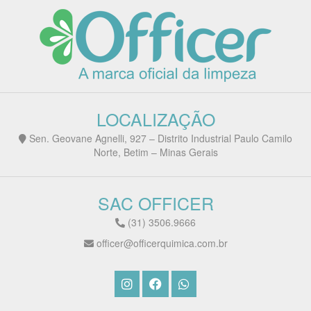
LOCALIZAÇÃO
Sen. Geovane Agnelli, 927 – Distrito Industrial Paulo Camilo
Norte, Betim – Minas Gerais
SAC OFFICER
(31) 3506.9666
officer@officerquimica.com.br