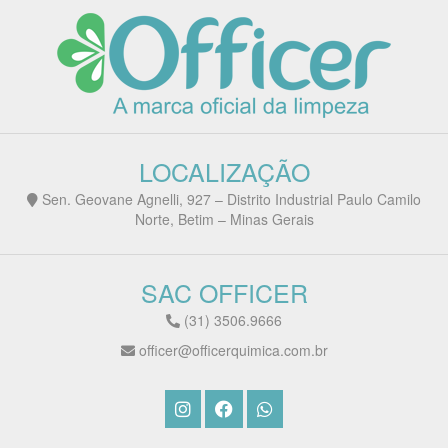
LOCALIZAÇÃO
Sen. Geovane Agnelli, 927 – Distrito Industrial Paulo Camilo
Norte, Betim – Minas Gerais
SAC OFFICER
(31) 3506.9666
officer@officerquimica.com.br