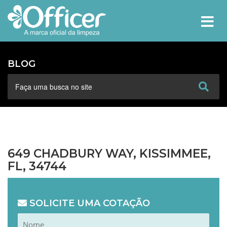
MEN
BLOG
649 CHADBURY WAY, KISSIMMEE,
FL, 34744
SOLICITE UMA COTAÇÃO