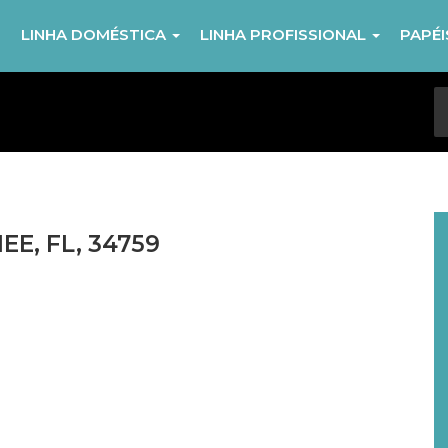
R
LINHA DOMÉSTICA
LINHA PROFISSIONAL
PAPÉ
EE, FL, 34759