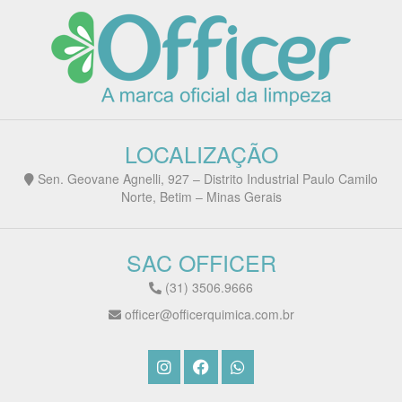
LOCALIZAÇÃO
Sen. Geovane Agnelli, 927 – Distrito Industrial Paulo Camilo
Norte, Betim – Minas Gerais
SAC OFFICER
(31) 3506.9666
officer@officerquimica.com.br