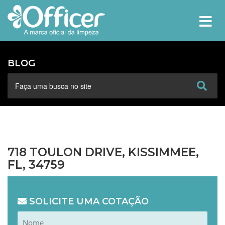
MEN
BLOG
718 TOULON DRIVE, KISSIMMEE,
FL, 34759
SOLICITE UMA COTAÇÃO