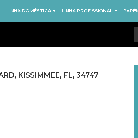
R
LINHA DOMÉSTICA
LINHA PROFISSIONAL
PAPÉ
RD, KISSIMMEE, FL, 34747