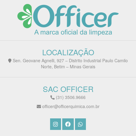
LOCALIZAÇÃO
Sen. Geovane Agnelli, 927 – Distrito Industrial Paulo Camilo
Norte, Betim – Minas Gerais
SAC OFFICER
(31) 3506.9666
officer@officerquimica.com.br