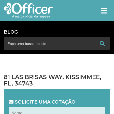
MEN
BLOG
81 LAS BRISAS WAY, KISSIMMEE,
FL, 34743
SOLICITE UMA COTAÇÃO