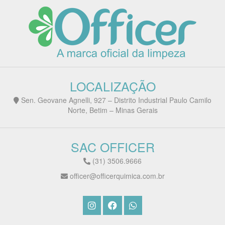
LOCALIZAÇÃO
Sen. Geovane Agnelli, 927 – Distrito Industrial Paulo Camilo
Norte, Betim – Minas Gerais
SAC OFFICER
(31) 3506.9666
officer@officerquimica.com.br