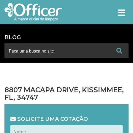
MEN
BLOG
8807 MACAPA DRIVE, KISSIMMEE,
FL, 34747
SOLICITE UMA COTAÇÃO