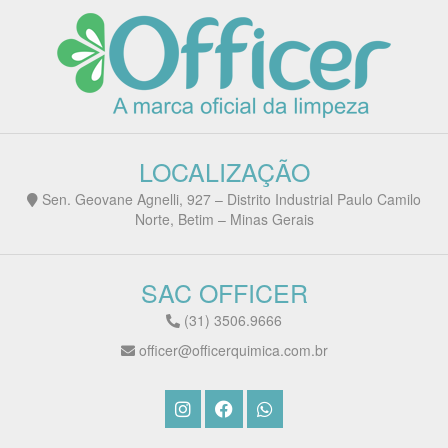
LOCALIZAÇÃO
Sen. Geovane Agnelli, 927 – Distrito Industrial Paulo Camilo
Norte, Betim – Minas Gerais
SAC OFFICER
(31) 3506.9666
officer@officerquimica.com.br