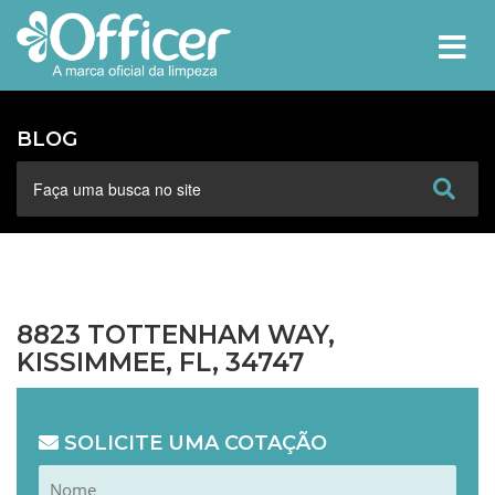
MEN
BLOG
8823 TOTTENHAM WAY,
KISSIMMEE, FL, 34747
SOLICITE UMA COTAÇÃO