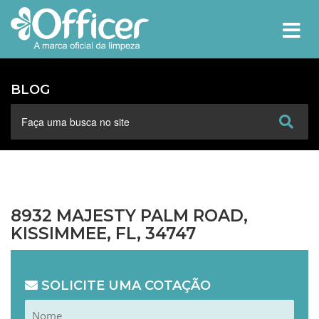
MEN
BLOG
8932 MAJESTY PALM ROAD,
KISSIMMEE, FL, 34747
SOLICITE UMA COTAÇÃO