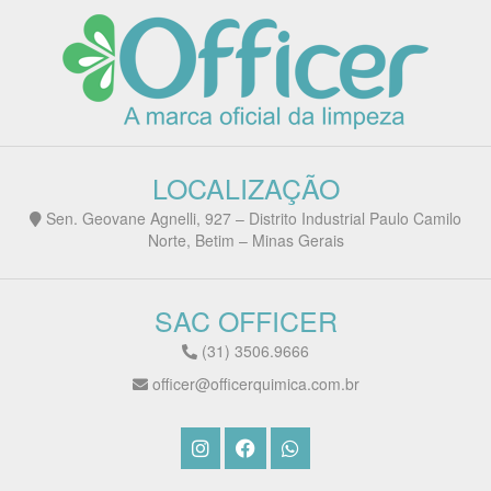
LOCALIZAÇÃO
Sen. Geovane Agnelli, 927 – Distrito Industrial Paulo Camilo
Norte, Betim – Minas Gerais
SAC OFFICER
(31) 3506.9666
officer@officerquimica.com.br