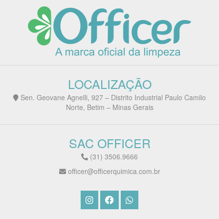
LOCALIZAÇÃO
Sen. Geovane Agnelli, 927 – Distrito Industrial Paulo Camilo
Norte, Betim – Minas Gerais
SAC OFFICER
(31) 3506.9666
officer@officerquimica.com.br