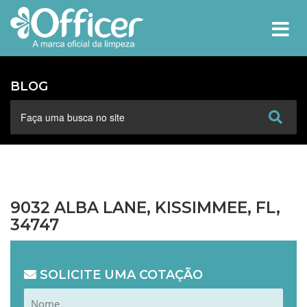
MEN
BLOG
9032 ALBA LANE, KISSIMMEE, FL,
34747
SOLICITE UMA COTAÇÃO