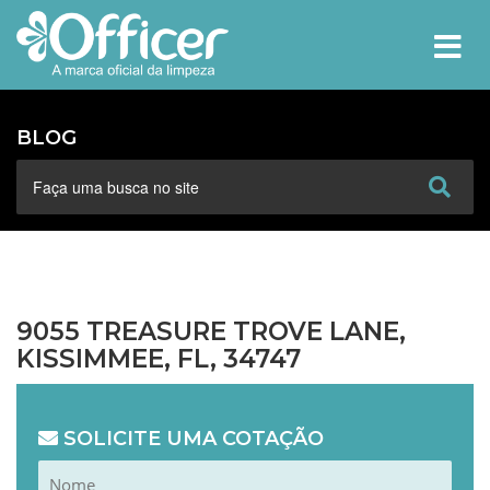
MEN
BLOG
9055 TREASURE TROVE LANE,
KISSIMMEE, FL, 34747
SOLICITE UMA COTAÇÃO