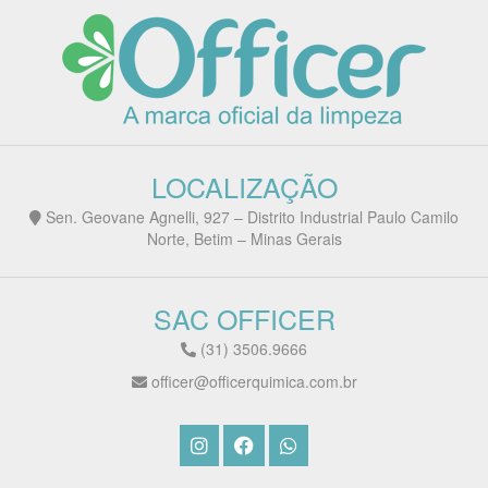
LOCALIZAÇÃO
Sen. Geovane Agnelli, 927 – Distrito Industrial Paulo Camilo
Norte, Betim – Minas Gerais
SAC OFFICER
(31) 3506.9666
officer@officerquimica.com.br