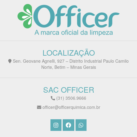
LOCALIZAÇÃO
Sen. Geovane Agnelli, 927 – Distrito Industrial Paulo Camilo
Norte, Betim – Minas Gerais
SAC OFFICER
(31) 3506.9666
officer@officerquimica.com.br