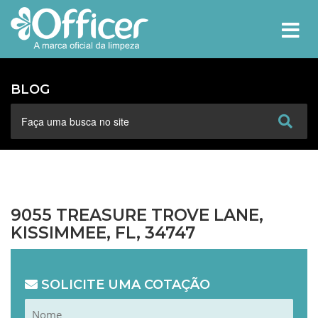
MEN
BLOG
9055 TREASURE TROVE LANE,
KISSIMMEE, FL, 34747
SOLICITE UMA COTAÇÃO