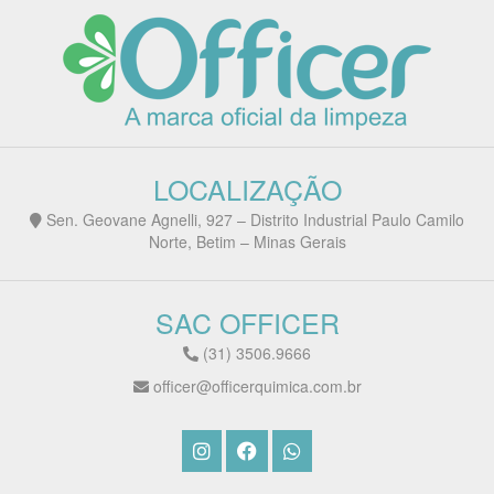
LOCALIZAÇÃO
Sen. Geovane Agnelli, 927 – Distrito Industrial Paulo Camilo
Norte, Betim – Minas Gerais
SAC OFFICER
(31) 3506.9666
officer@officerquimica.com.br