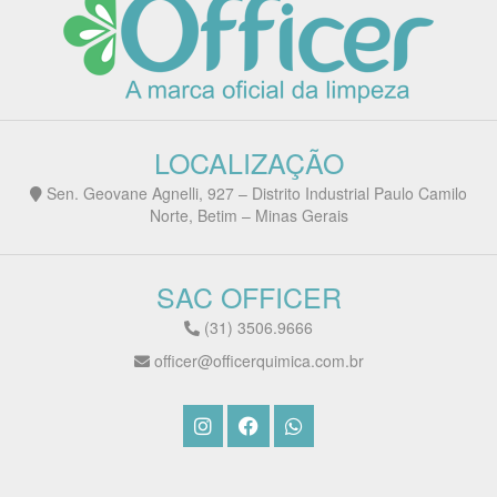
LOCALIZAÇÃO
Sen. Geovane Agnelli, 927 – Distrito Industrial Paulo Camilo
Norte, Betim – Minas Gerais
SAC OFFICER
(31) 3506.9666
officer@officerquimica.com.br